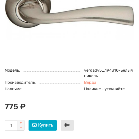
Модель:
verdadv5_194318-Белый
никель-
Производитель:
Верда
Наличие:
Наличие - уточняйте.
775 ₽
Купить