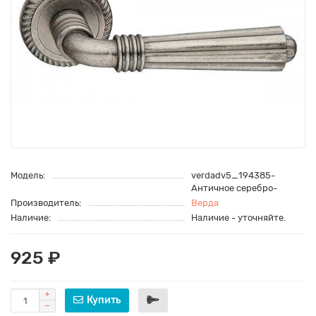
Модель:
verdadv5_194385-
Античное серебро-
Производитель:
Верда
Наличие:
Наличие - уточняйте.
925 ₽
Купить