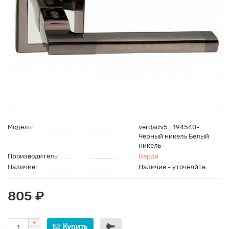
Модель:
verdadv5_194540-
Черный никель Белый
никель-
Производитель:
Верда
Наличие:
Наличие - уточняйте.
805 ₽
Купить