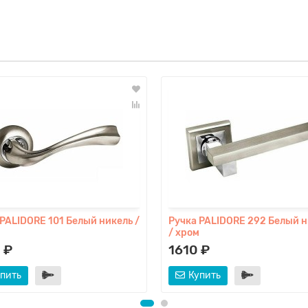
 PALIDORE 101 Белый никель /
Ручка PALIDORE 292 Белый н
/ хром
 ₽
1610 ₽
пить
Купить