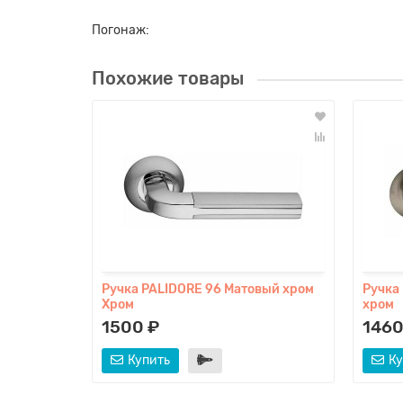
Погонаж:
Похожие товары
Ручка PALIDORE 96 Матовый хром
Ручка
Хром
хром
1500 ₽
1460
Купить
Ку