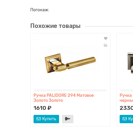
Погонаж:
Похожие товары
Ручка PALIDORE 294 Матовое
Ручка 
Золото Золото
черны
1610 ₽
2330
Купить
Ку