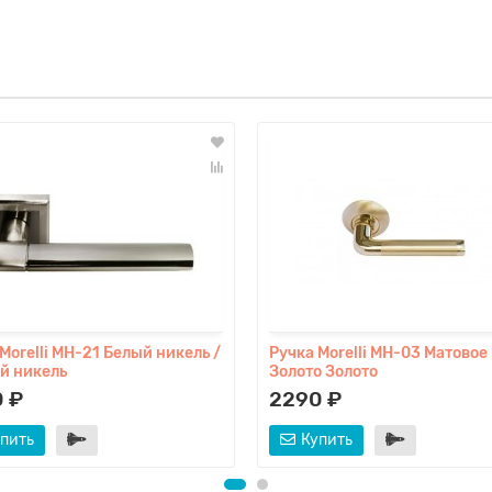
Morelli MH-21 Белый никель /
Ручка Morelli MH-03 Матовое
й никель
Золото Золото
 ₽
2290 ₽
пить
Купить