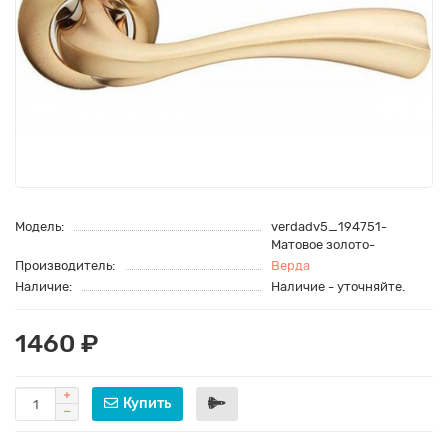
Модель:
verdadv5_194751-
Матовое золото-
Производитель:
Верда
Наличие:
Наличие - уточняйте.
1460 ₽
Купить