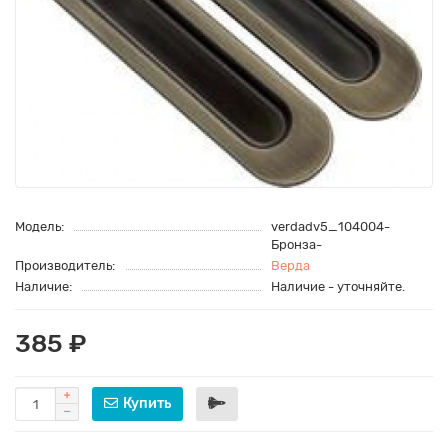
Модель:
verdadv5_104004-
Бронза-
Производитель:
Верда
Наличие:
Наличие - уточняйте.
385 ₽
Купить