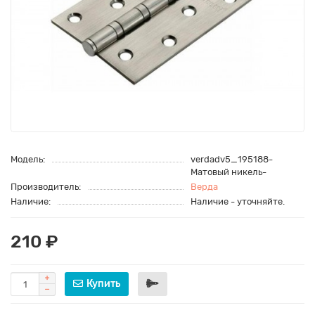
Модель:
verdadv5_195188-
Матовый никель-
Производитель:
Верда
Наличие:
Наличие - уточняйте.
210 ₽
Купить