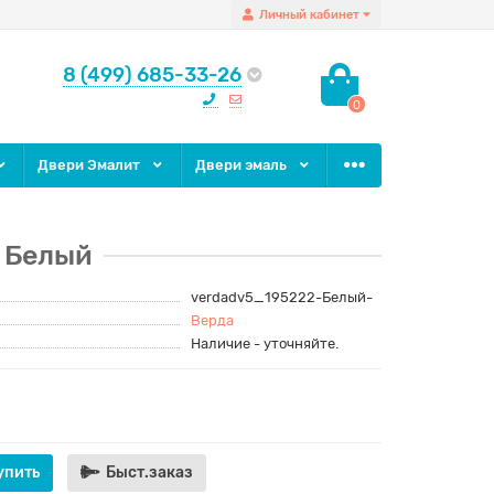
Личный кабинет
8 (499) 685-33-26
0
Двери Эмалит
Двери эмаль
6 Белый
verdadv5_195222-Белый-
Верда
Наличие - уточняйте.
упить
Быст.заказ