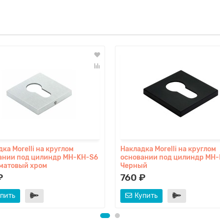
ка Morelli на круглом
Накладка Morelli на круглом
ании под цилиндр MH-KH-S6
основании под цилиндр MH
матовый хром
Черный
₽
760 ₽
пить
Купить