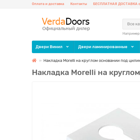
Оплата и доставка
Контакты
БЕСПЛАТНАЯ ДОСТАВКА о
Все к
Например
Двери Винил
Двери ламинированные
Накладка Morelli на круглом основании под цил
Накладка Morelli на кругл