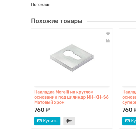
Погонаж:
Похожие товары
Накладка Morelli на круглом
Наклад
основании под цилиндр MH-KH-S6
основ
Матовый хром
супер
760 ₽
760 
Купить
Ку