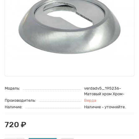
Модель:
verdadv5_195236-
Матовый хром Хром-
Производитель:
Верда
Наличие:
Наличие - уточняйте.
720 ₽