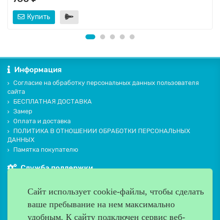
Купить
Информация
Согласие на обработку персональных данных пользователя
сайта
БЕСПЛАТНАЯ ДОСТАВКА
Замер
Оплата и доставка
ПОЛИТИКА В ОТНОШЕНИИ ОБРАБОТКИ ПЕРСОНАЛЬНЫХ
ДАННЫХ
Памятка покупателю
Служба поддержки
Контакты и схема проезда
Сайт использует cookie-файлы, чтобы сделать
Производители
ваше пребывание на нем максимально
Дополнительно
удобным. К cайту подключен сервис веб-