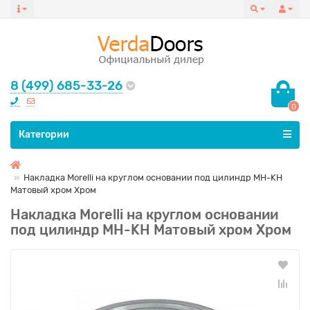
8 (499) 685-33-26
0
Все категории
Категории
Накладка Morelli на круглом основании под цилиндр MH-KH
Матовый хром Хром
Накладка Morelli на круглом основании
под цилиндр MH-KH Матовый хром Хром