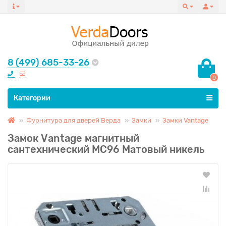
8 (499) 685-33-26
0
Все категории
Категории
Фурнитура для дверей Верда
Замки
Замки Vantage
Замок Vаntage магнитный
сантехнический MC96 Матовый никель