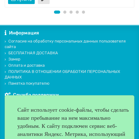
Информация
Согласие на обработку персональных данных пользователя
сайта
БЕСПЛАТНАЯ ДОСТАВКА
Замер
Оплата и доставка
ПОЛИТИКА В ОТНОШЕНИИ ОБРАБОТКИ ПЕРСОНАЛЬНЫХ
ДАННЫХ
Памятка покупателю
Служба поддержки
Контакты и схема проезда
Сайт использует cookie-файлы, чтобы сделать
Производители
ваше пребывание на нем максимально
Дополнительно
удобным. К cайту подключен сервис веб-
Наш адрес
аналитики Яндекс. Метрика, использующий