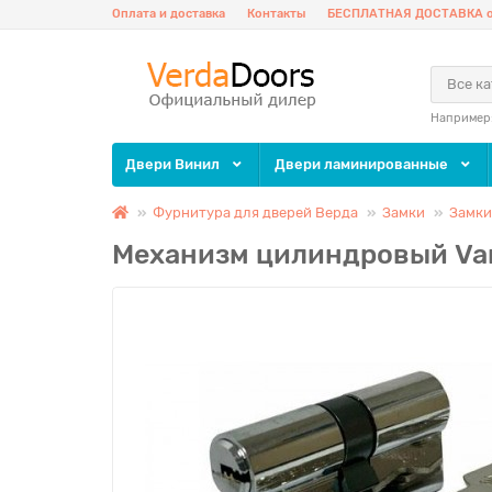
Оплата и доставка
Контакты
БЕСПЛАТНАЯ ДОСТАВКА о
Все к
Например
Двери Винил
Двери ламинированные
Фурнитура для дверей Верда
Замки
Замки
Механизм цилиндровый Van