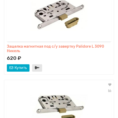
Защелка магнитная под с/у завертку Palidore L 3090
Никель
620 ₽
Купить