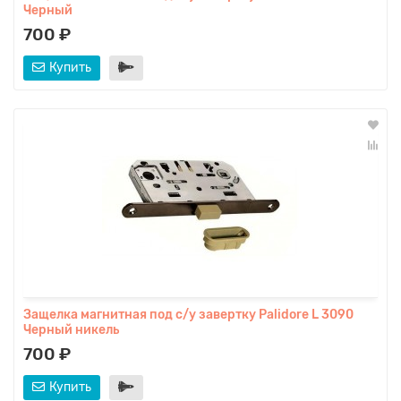
Черный
700 ₽
Купить
Защелка магнитная под с/у завертку Palidore L 3090
Черный никель
700 ₽
Купить