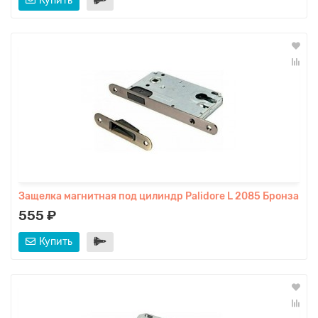
Купить
Защелка магнитная под цилиндр Palidore L 2085 Бронза
555 ₽
Купить