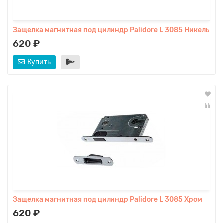
Защелка магнитная под цилиндр Palidore L 3085 Никель
620 ₽
Купить
Защелка магнитная под цилиндр Palidore L 3085 Хром
620 ₽