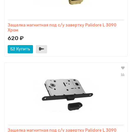
Защелка магнитная под с/у завертку Palidore L 3090
Хром
620 ₽
Купить
Защелка магнитная под с/у завертку Palidore L 3090