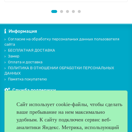
Информация
Согласие на обработку персональных данных пользователя
сайта
БЕСПЛАТНАЯ ДОСТАВКА
Замер
Оплата и доставка
ПОЛИТИКА В ОТНОШЕНИИ ОБРАБОТКИ ПЕРСОНАЛЬНЫХ
ДАННЫХ
Памятка покупателю
Служба поддержки
Контакты и схема проезда
Сайт использует cookie-файлы, чтобы сделать
Производители
ваше пребывание на нем максимально
Дополнительно
удобным. К cайту подключен сервис веб-
Наш адрес
аналитики Яндекс. Метрика, использующий