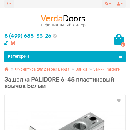
8 (499) 685-33-26
0
Все категории
Категории
Фурнитура для дверей Верда
Замки
Замки Palidore
Защелка PALIDORE 6-45 пластиковый
язычок Белый