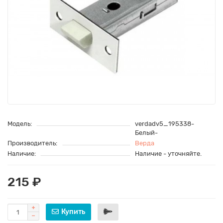
Модель:
verdadv5_195338-
Белый-
Производитель:
Верда
Наличие:
Наличие - уточняйте.
215 ₽
Купить