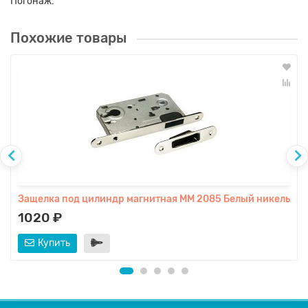
Погонаж:
Похожие товары
Защелка под цилиндр магнитная ММ 2085 Белый никель
1020 ₽
Купить