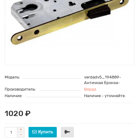
Модель:
verdadv5_194889-
Античная бронза-
Производитель:
Верда
Наличие:
Наличие - уточняйте.
1020 ₽
Купить