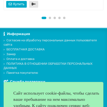
Купить
Информация
Согласие на обработку персональных данных пользователя
сайта
БЕСПЛАТНАЯ ДОСТАВКА
Замер
Оплата и доставка
ПОЛИТИКА В ОТНОШЕНИИ ОБРАБОТКИ ПЕРСОНАЛЬНЫХ
ДАННЫХ
Памятка покупателю
Служба поддержки
Контакты и схема проезда
Сайт использует cookie-файлы, чтобы сделать
Производители
ваше пребывание на нем максимально
Дополнительно
удобным. К cайту подключен сервис веб-