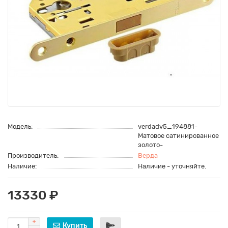
Модель:
verdadv5_194881-
Матовое сатинированное
золото-
Производитель:
Верда
Наличие:
Наличие - уточняйте.
13330 ₽
Купить