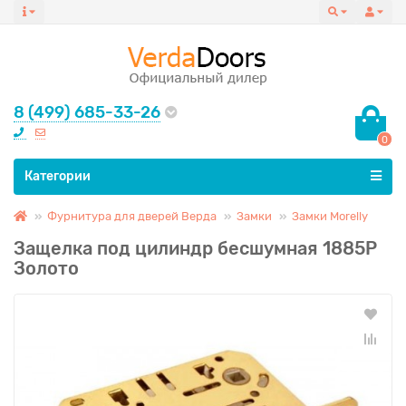
8 (499) 685-33-26
0
Все категории
Категории
Фурнитура для дверей Верда
Замки
Замки Morelly
Защелка под цилиндр бесшумная 1885Р
Золото