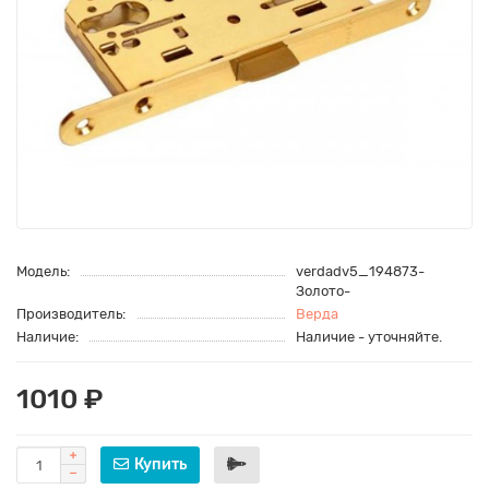
Модель:
verdadv5_194873-
Золото-
Производитель:
Верда
Наличие:
Наличие - уточняйте.
1010 ₽
Купить