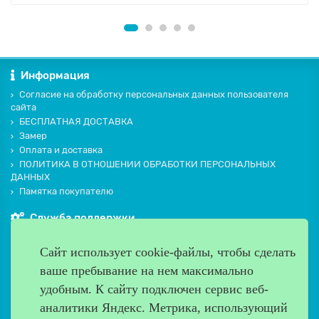
Информация
Согласие на обработку персональных данных пользователя
сайта
БЕСПЛАТНАЯ ДОСТАВКА
Замер
Оплата и доставка
ПОЛИТИКА В ОТНОШЕНИИ ОБРАБОТКИ ПЕРСОНАЛЬНЫХ
ДАННЫХ
Памятка покупателю
Служба поддержки
Контакты и схема проезда
Сайт использует cookie-файлы, чтобы сделать
Производители
ваше пребывание на нем максимально
Дополнительно
удобным. К cайту подключен сервис веб-
Наш адрес
аналитики Яндекс. Метрика, использующий