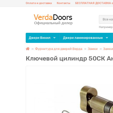
Оплата и доставка
Контакты
БЕСПЛАТНАЯ ДОСТАВКА о
Все к
Например
Двери Винил
Двери ламинированные
Фурнитура для дверей Верда
Замки
Замки 
Ключевой цилиндр 50СК А