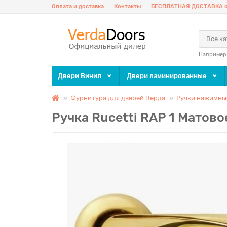
Оплата и доставка
Контакты
БЕСПЛАТНАЯ ДОСТАВКА о
Все к
Например
Двери Винил
Двери ламинированные
Фурнитура для дверей Верда
Ручки нажимные
Ручка Rucetti RAP 1 Матово