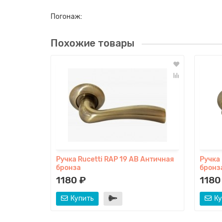
Погонаж:
Похожие товары
Ручка Rucetti RAP 19 AB Античная
Ручка 
бронза
бронз
1180 ₽
1180
Купить
Ку