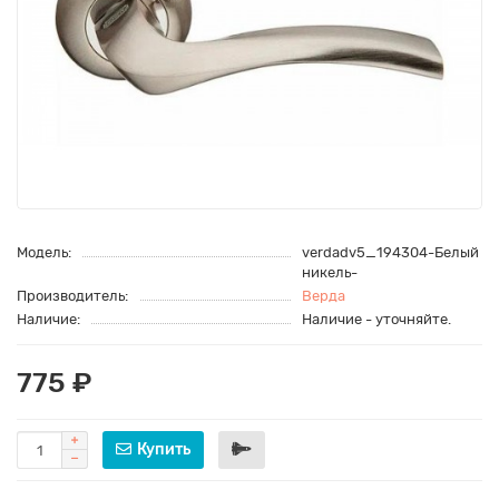
Модель:
verdadv5_194304-Белый
никель-
Производитель:
Верда
Наличие:
Наличие - уточняйте.
775 ₽
Купить