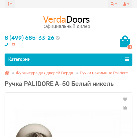
8 (499) 685-33-26
0
Все категории
Категории
Фурнитура для дверей Верда
Ручки нажимные Palidore
Ручка PALIDORE A-50 Белый никель