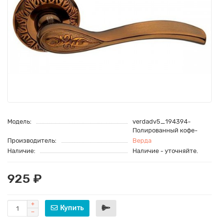
Модель:
verdadv5_194394-
Полированный кофе-
Производитель:
Верда
Наличие:
Наличие - уточняйте.
925 ₽
Купить