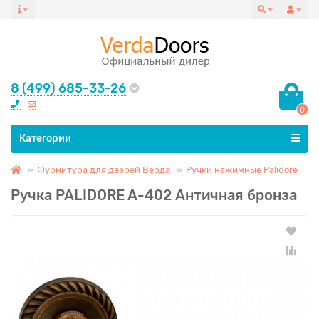
8 (499) 685-33-26
0
Все категории
Категории
Фурнитура для дверей Верда
Ручки нажимные Palidore
Ручка PALIDORE A-402 Античная бронза