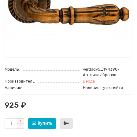
Модель:
verdadv5_194390-
Античная бронза-
Производитель:
Верда
Наличие:
Наличие - уточняйте.
925 ₽
Купить