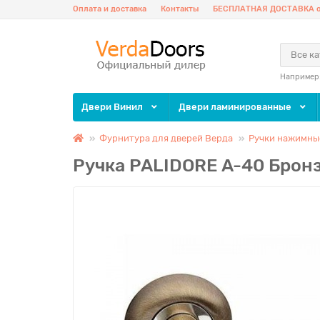
Оплата и доставка
Контакты
БЕСПЛАТНАЯ ДОСТАВКА о
Все к
Например
Двери Винил
Двери ламинированные
Фурнитура для дверей Верда
Ручки нажимные
Ручка PALIDORE A-40 Брон