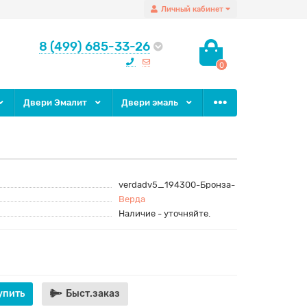
Личный кабинет
8 (499) 685-33-26
0
Двери Эмалит
Двери эмаль
verdadv5_194300-Бронза-
Верда
Наличие - уточняйте.
упить
Быст.заказ