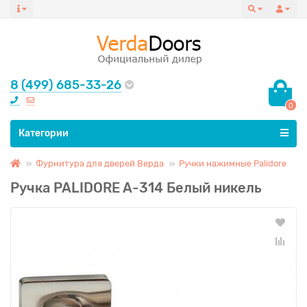
8 (499) 685-33-26
0
Все категории
Категории
Фурнитура для дверей Верда
Ручки нажимные Palidore
Ручка PALIDORE A-314 Белый никель