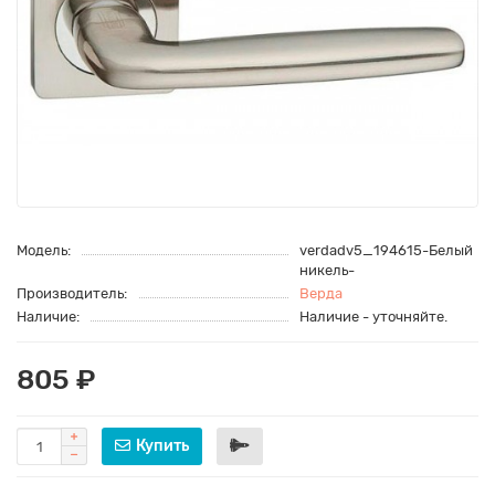
Модель:
verdadv5_194615-Белый
никель-
Производитель:
Верда
Наличие:
Наличие - уточняйте.
805 ₽
Купить