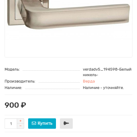
Модель:
verdadv5_194598-Белый
никель-
Производитель:
Верда
Наличие:
Наличие - уточняйте.
900 ₽
Купить