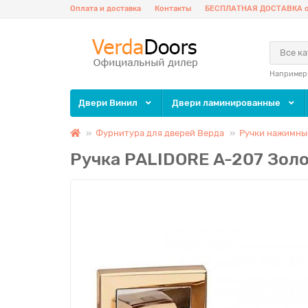
Оплата и доставка
Контакты
БЕСПЛАТНАЯ ДОСТАВКА о
Все к
Например
Двери Винил
Двери ламинированные
Фурнитура для дверей Верда
Ручки нажимные
Ручка PALIDORE A-207 Зол