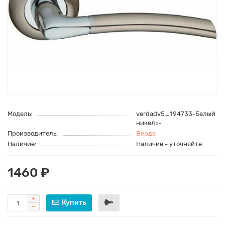
Модель:
verdadv5_194733-Белый
никель-
Производитель:
Верда
Наличие:
Наличие - уточняйте.
1460 ₽
Купить