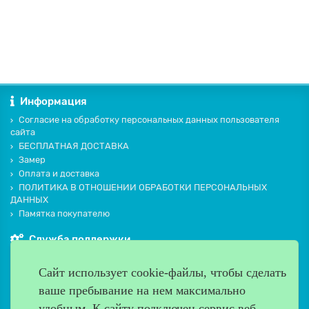
Информация
Согласие на обработку персональных данных пользователя
сайта
БЕСПЛАТНАЯ ДОСТАВКА
Замер
Оплата и доставка
ПОЛИТИКА В ОТНОШЕНИИ ОБРАБОТКИ ПЕРСОНАЛЬНЫХ
ДАННЫХ
Памятка покупателю
Служба поддержки
Контакты и схема проезда
Сайт использует cookie-файлы, чтобы сделать
Производители
ваше пребывание на нем максимально
Дополнительно
удобным. К cайту подключен сервис веб-