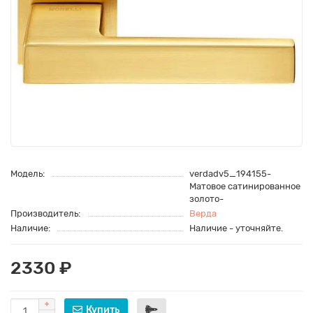
Модель:
verdadv5_194155-
Матовое сатинированное
золото-
Производитель:
Верда
Наличие:
Наличие - уточняйте.
2330 ₽
Купить