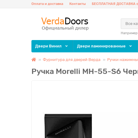
Оплата и доставка
Контакты
БЕСПЛАТНАЯ ДОСТАВКА о
Все к
Например
Двери Винил
Двери ламинированные
Фурнитура для дверей Верда
Ручки нажимные
Ручка Morelli MH-55-S6 Че