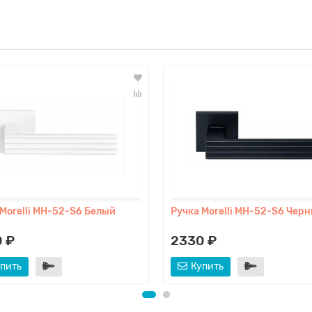
 Morelli MH-52-S6 Белый
Ручка Morelli MH-52-S6 Чер
 ₽
2330 ₽
пить
Купить