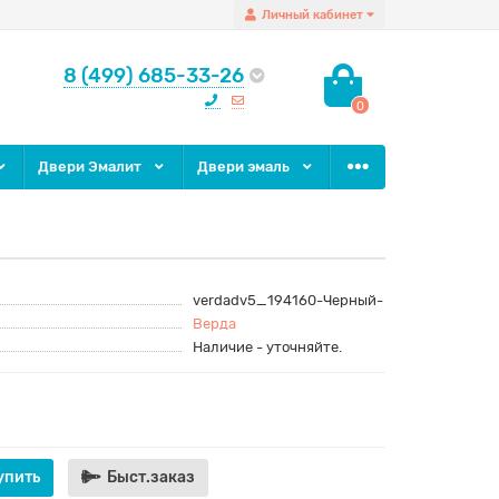
Личный кабинет
8 (499) 685-33-26
0
Двери Эмалит
Двери эмаль
verdadv5_194160-Черный-
Верда
Наличие - уточняйте.
упить
Быст.заказ