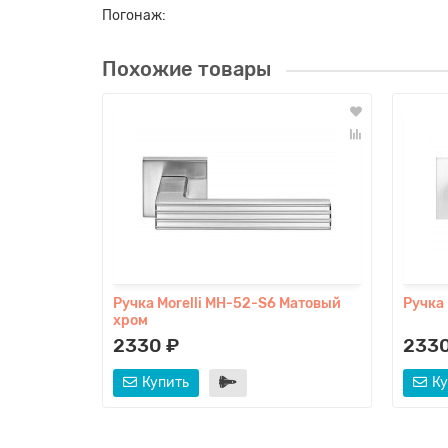
Погонаж:
Похожие товары
Ручка Morelli MH-52-S6 Матовый
Ручка
хром
2330 ₽
2330
Купить
Ку