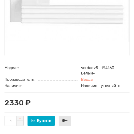
Модель:
verdadv5_194163-
Белый-
Производитель:
Верда
Наличие:
Наличие - уточняйте.
2330 ₽
Купить