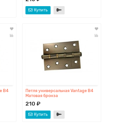
Купить
e B4
Петля универсальная Vantage B4
Матовая бронза
210 ₽
Купить