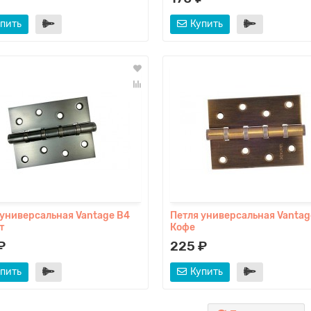
пить
Купить
 универсальная Vantage B4
Петля универсальная Vantag
т
Кофе
₽
225 ₽
пить
Купить