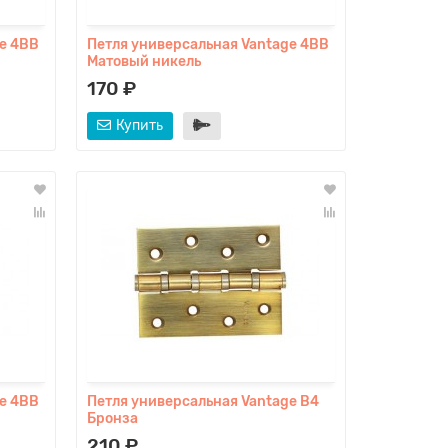
e 4BB
Петля универсальная Vantage 4BB
Матовый никель
170 ₽
Купить
e 4BB
Петля универсальная Vantage B4
Бронза
210 ₽