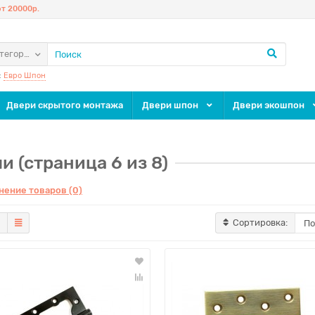
т 20000р.
атегории
:
Евро Шпон
Двери скрытого монтажа
Двери шпон
Двери экошпон
и (страница 6 из 8)
нение товаров (0)
Сортировка: