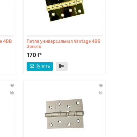
e 4BB
Петля универсальная Vantage 4BB
Золото
170 ₽
Купить