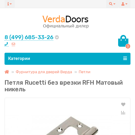
8 (499) 685-33-26
0
Все категории
Категории
Фурнитура для дверей Верда
Петли
Петля Rucetti без врезки RFH Матовый
никель