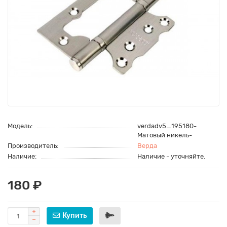
Модель:
verdadv5_195180-
Матовый никель-
Производитель:
Верда
Наличие:
Наличие - уточняйте.
180 ₽
Купить