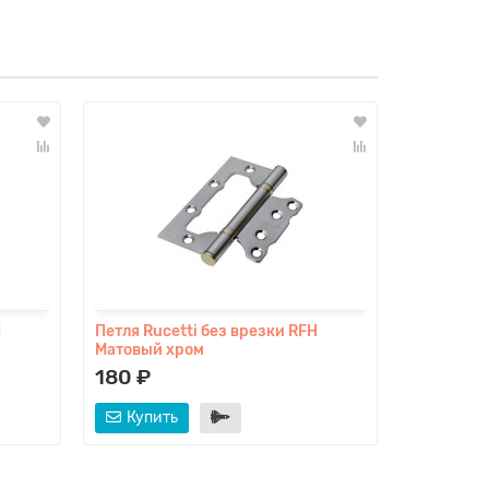
H
Петля Rucetti без врезки RFH
Петля Ruc
Матовый хром
Черный
180 ₽
180 ₽
Купить
Купит