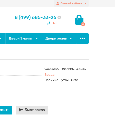
Личный кабинет
8 (499) 685-33-26
0
Двери Эмалит
Двери эмаль
verdadv5_195180-Белый-
Верда
Наличие - уточняйте.
упить
Быст.заказ