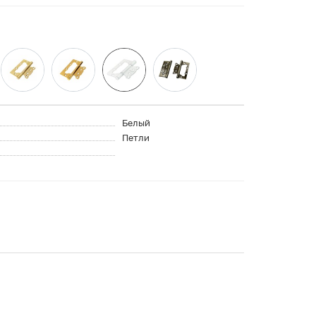
Белый
Петли