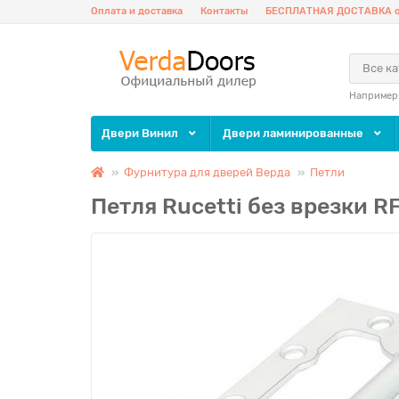
Оплата и доставка
Контакты
БЕСПЛАТНАЯ ДОСТАВКА о
Все к
Например
Двери Винил
Двери ламинированные
Фурнитура для дверей Верда
Петли
Петля Rucetti без врезки 