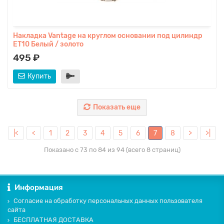
Накладка Vantage на круглом основании под цилиндр
ET10 Белый / золото
495 ₽
Купить
Показать еще
|<
<
1
2
3
4
5
6
7
8
>
>|
Показано с 73 по 84 из 94 (всего 8 страниц)
Информация
Согласие на обработку персональных данных пользователя
сайта
БЕСПЛАТНАЯ ДОСТАВКА