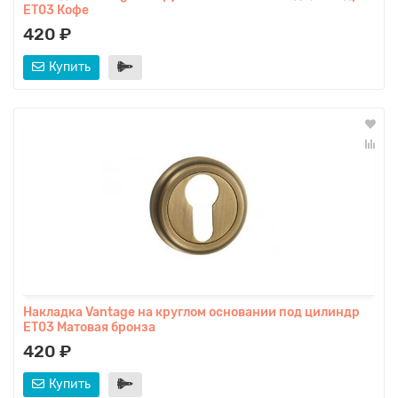
ET03 Кофе
420 ₽
Купить
Накладка Vantage на круглом основании под цилиндр
ET03 Матовая бронза
420 ₽
Купить