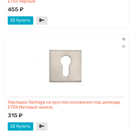
ET03 Черный
455 ₽
Купить
Накладка Vantage на круглом основании под цилиндр
ET04 Матовый никель
315 ₽
Купить