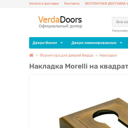
Оплата и доставка
Контакты
БЕСПЛАТНАЯ ДОСТАВКА о
Все к
Например
Двери Винил
Двери ламинированные
Фурнитура для дверей Верда
Накладки
Накладка Morelli на квадр