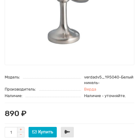
Модель:
verdadv5_195040-Белый
никель-
Производитель:
Верда
Наличие:
Наличие - уточняйте.
890 ₽
Купить