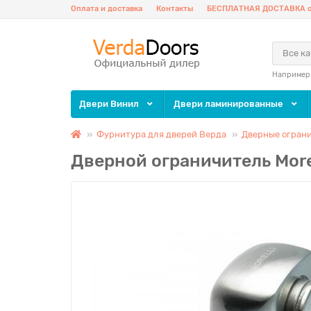
Оплата и доставка
Контакты
БЕСПЛАТНАЯ ДОСТАВКА о
Все к
Например
Двери Винил
Двери ламинированные
Фурнитура для дверей Верда
Дверные огран
Дверной ограничитель More