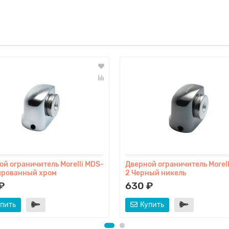
ой ограничитель Morelli MDS-
Дверной ограничитель Morell
ированный хром
2 Черный никель
₽
630 ₽
пить
Купить