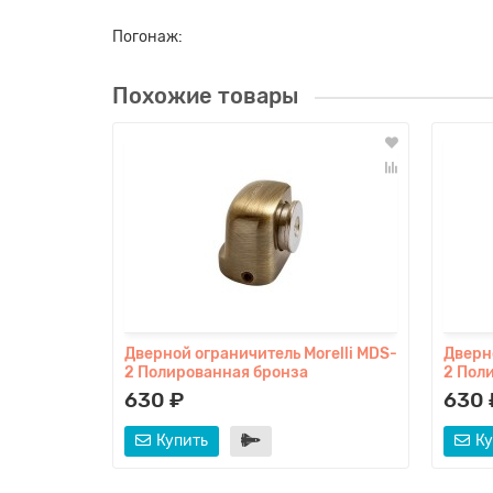
Погонаж:
Похожие товары
Дверной ограничитель Morelli MDS-
Дверн
2 Полированная бронза
2 Пол
630 ₽
630 
Купить
Ку