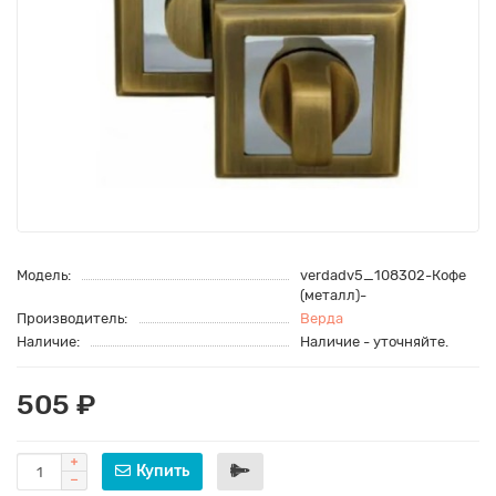
Модель:
verdadv5_108302-Кофе
(металл)-
Производитель:
Верда
Наличие:
Наличие - уточняйте.
505 ₽
Купить