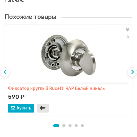
Погонаж:
Похожие товары
Фиксатор круглый Rucetti RAP Белый никель
590 ₽
Купить