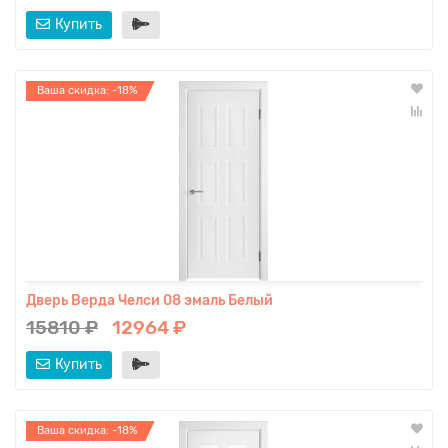
Купить
Ваша скидка: -18%
Дверь Верда Челси 08 эмаль Белый
15810 ₽
12964 ₽
Купить
Ваша скидка: -18%