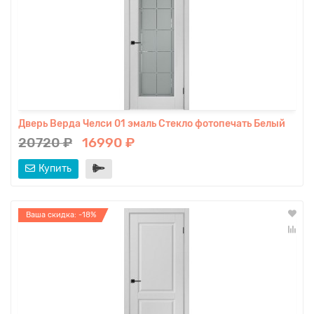
Дверь Верда Челси 01 эмаль Стекло фотопечать Белый
20720 ₽
16990 ₽
Купить
Ваша скидка: -18%