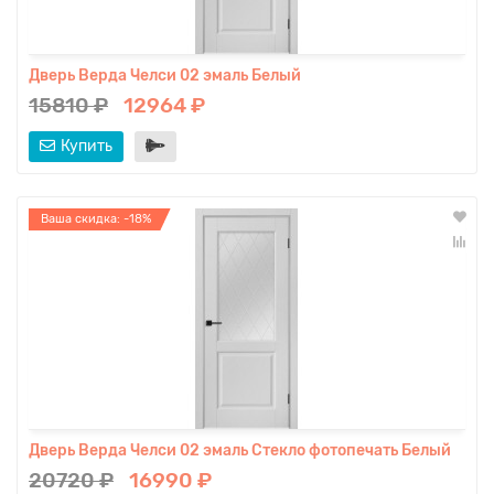
Дверь Верда Челси 02 эмаль Белый
15810 ₽
12964 ₽
Купить
Ваша скидка: -18%
Дверь Верда Челси 02 эмаль Стекло фотопечать Белый
20720 ₽
16990 ₽