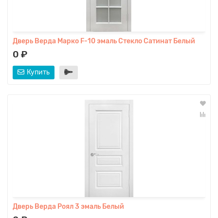
Дверь Верда Марко F-10 эмаль Стекло Сатинат Белый
0 ₽
Купить
Дверь Верда Роял 3 эмаль Белый