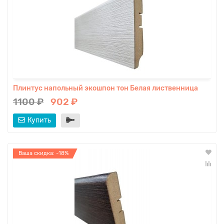
Плинтус напольный экошпон тон Белая лиственница
1100 ₽
902 ₽
Купить
Ваша скидка: -18%