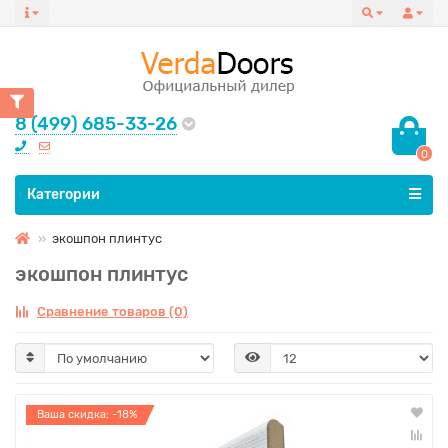
8 (499) 685-33-26
0
Все категории
Категории
экошпон плинтус
экошпон плинтус
Сравнение товаров (0)
Ваша скидка: -18%