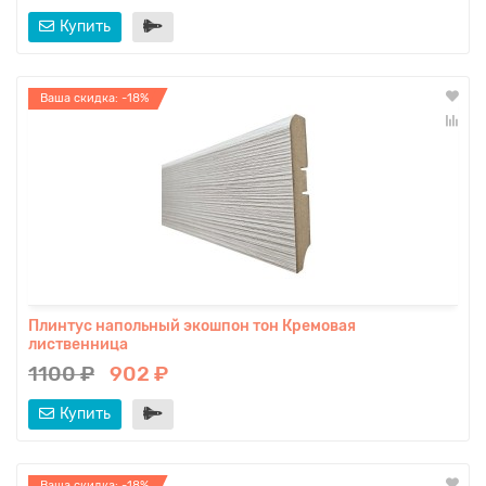
Купить
Ваша скидка: -18%
Плинтус напольный экошпон тон Кремовая
лиственница
1100 ₽
902 ₽
Купить
Ваша скидка: -18%