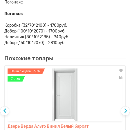
Погонаж:
Погонаж
Коробка (32*70*2100) - 1700руб.
Добор (100*10*2070) - 1700руб.
Наличник (80*10*2185) - 940руб.
Добор (150*10*2070) - 2810руб.
Похожие товары
Ваша скидка: -18%
Склад
Дверь Верда Альто Винил Белый бархат