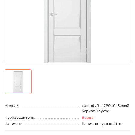
Модель:
verdadv5_179040-Белый
бархат-Глухое
Производитель:
Верда
Наличие:
Наличие - уточняйте.