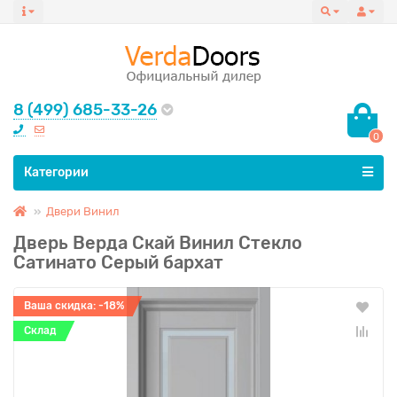
8 (499) 685-33-26
0
Все категории
Категории
Двери Винил
Дверь Верда Скай Винил Стекло
Сатинато Серый бархат
Ваша скидка: -18%
Склад