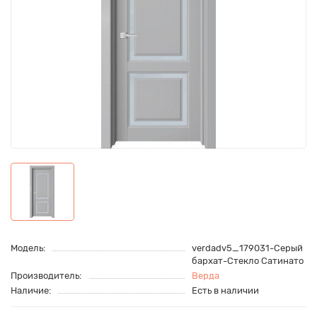
Модель:
verdadv5_179031-Серый
бархат-Стекло Сатинато
Производитель:
Верда
Наличие:
Есть в наличии