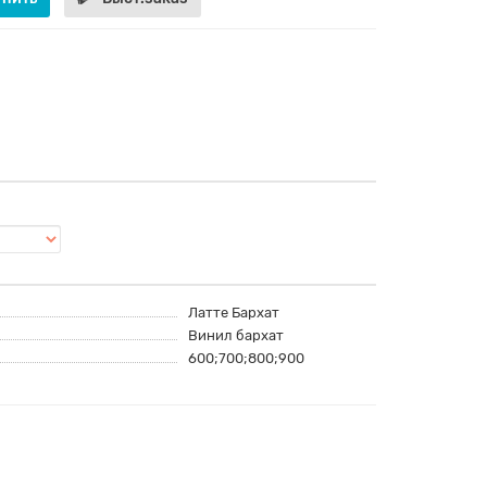
Латте Бархат
Винил бархат
600;700;800;900