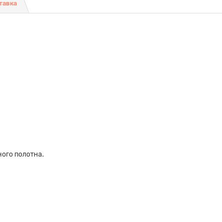
тавка
ого полотна.