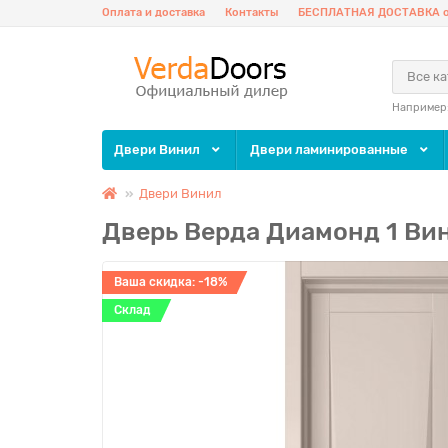
Оплата и доставка
Контакты
БЕСПЛАТНАЯ ДОСТАВКА о
Все к
Например
Двери Винил
Двери ламинированные
Двери Винил
Дверь Верда Диамонд 1 Вин
Ваша скидка: -18%
Склад