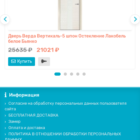
Дверь Верда Вертикаль-5 шпон Остекление Лакобель
белое Бьянко
25635 ₽
21021 ₽
Купить
Информация
Согласие на обработку персональных данных пользователя
сайта
БЕСПЛАТНАЯ ДОСТАВКА
Замер
Оплата и доставка
ПОЛИТИКА В ОТНОШЕНИИ ОБРАБОТКИ ПЕРСОНАЛЬНЫХ
ДАННЫХ