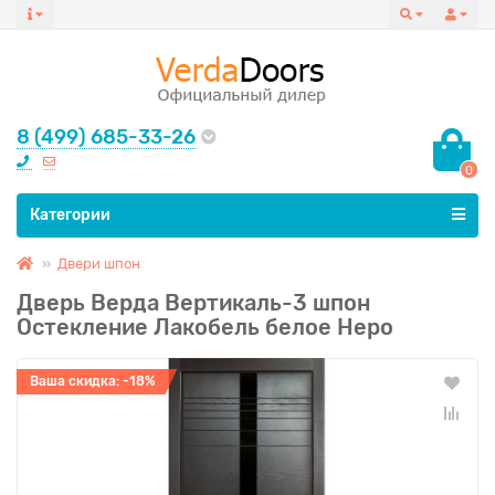
8 (499) 685-33-26
0
Все категории
Категории
Двери шпон
Дверь Верда Вертикаль-3 шпон
Остекление Лакобель белое Неро
Ваша скидка: -18%