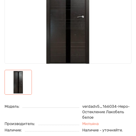
Модель:
verdadv5_166034-Неро-
Остекление Лакобель
белое
Производитель:
Мильяна
Наличие:
Наличие - уточняйте.