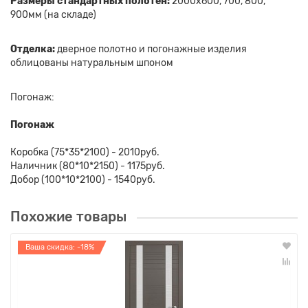
Размеры стандартных полотен:
2000х600, 700, 800,
900мм (на складе)
Отделка:
дверное полотно и погонажные изделия
облицованы натуральным шпоном
Погонаж:
Погонаж
Коробка (75*35*2100) - 2010руб.
Наличник (80*10*2150) - 1175руб.
Добор (100*10*2100) - 1540руб.
Похожие товары
Ваша скидка: -18%