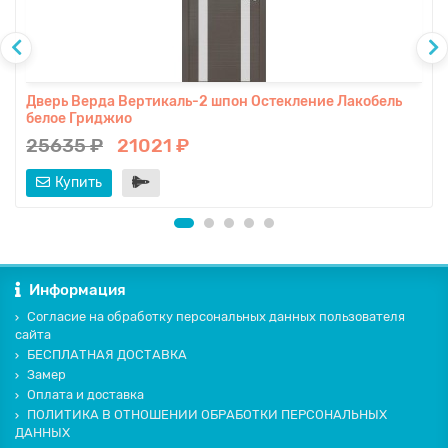
Дверь Верда Вертикаль-2 шпон Остекление Лакобель
белое Гриджио
25635 ₽
21021 ₽
Купить
Информация
Согласие на обработку персональных данных пользователя
сайта
БЕСПЛАТНАЯ ДОСТАВКА
Замер
Оплата и доставка
ПОЛИТИКА В ОТНОШЕНИИ ОБРАБОТКИ ПЕРСОНАЛЬНЫХ
ДАННЫХ