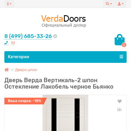
8 (499) 685-33-26
0
Все категории
Категории
Двери шпон
Дверь Верда Вертикаль-2 шпон
Остекление Лакобель черное Бьянко
Ваша скидка: -18%