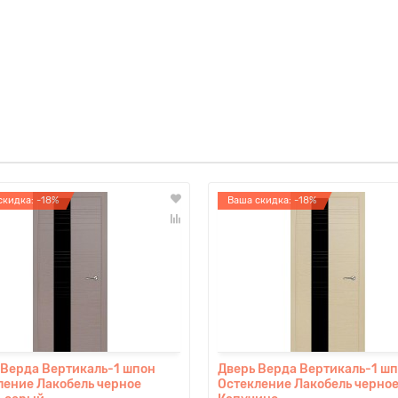
скидка: -18%
Ваша скидка: -18%
 Верда Вертикаль-1 шпон
Дверь Верда Вертикаль-1 ш
ление Лакобель черное
Остекление Лакобель черно