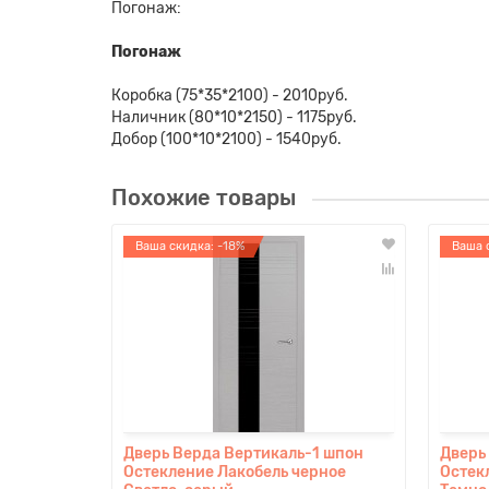
Погонаж:
Погонаж
Коробка (75*35*2100) - 2010руб.
Наличник (80*10*2150) - 1175руб.
Добор (100*10*2100) - 1540руб.
Похожие товары
Ваша скидка: -18%
Ваша 
Дверь Верда Вертикаль-1 шпон
Дверь
Остекление Лакобель черное
Остек