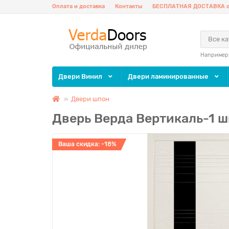
Оплата и доставка
Контакты
БЕСПЛАТНАЯ ДОСТАВКА о
Все к
Например
Двери Винил
Двери ламинированные
Двери шпон
Дверь Верда Вертикаль-1 ш
Ваша скидка: -18%