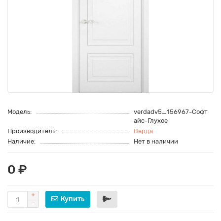
Модель:
verdadv5_156967-Софт
айс-Глухое
Производитель:
Верда
Наличие:
Нет в наличии
0 ₽
Купить