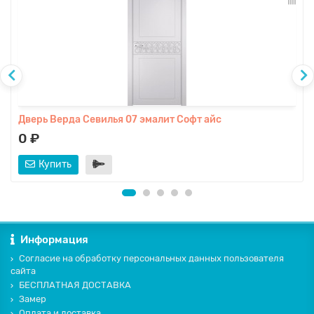
Дверь Верда Севилья 07 эмалит Софт айс
0 ₽
Купить
Информация
Согласие на обработку персональных данных пользователя
сайта
БЕСПЛАТНАЯ ДОСТАВКА
Замер
Оплата и доставка