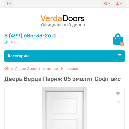
8 (499) 685-33-26
0
Все категории
Категории
Двери Эмалит
эмалит Классика
Дверь Верда Париж 05 эмалит Софт айс