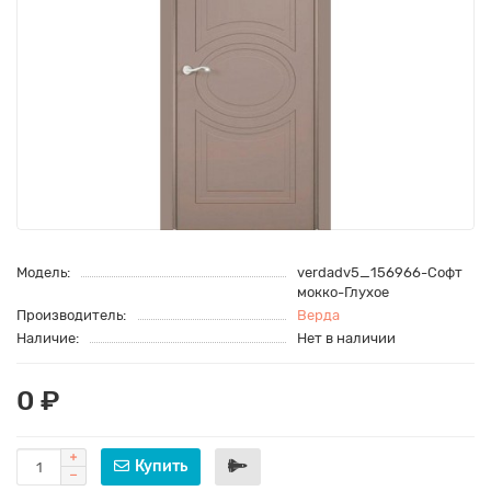
Модель:
verdadv5_156966-Софт
мокко-Глухое
Производитель:
Верда
Наличие:
Нет в наличии
0 ₽
Купить