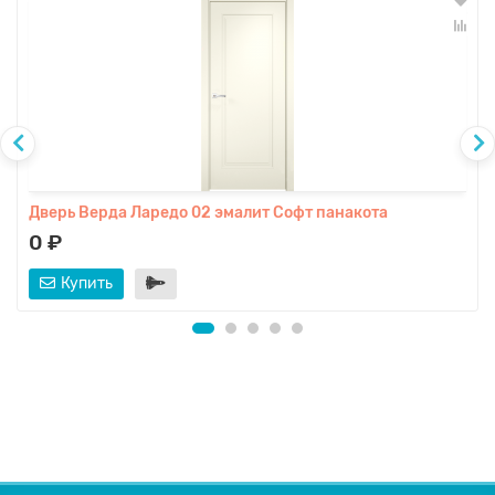
Дверь Верда Ларедо 02 эмалит Софт панакота
0 ₽
Купить