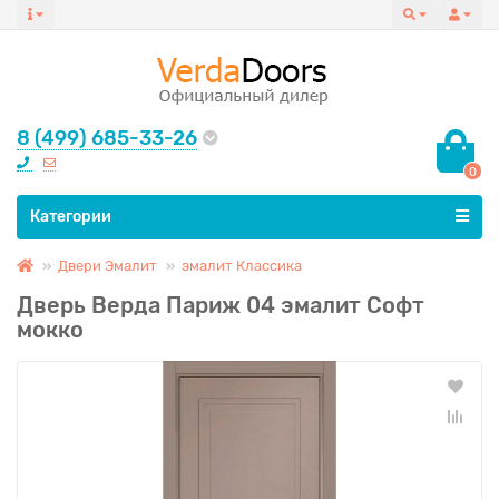
8 (499) 685-33-26
0
Все категории
Категории
Двери Эмалит
эмалит Классика
Дверь Верда Париж 04 эмалит Софт
мокко