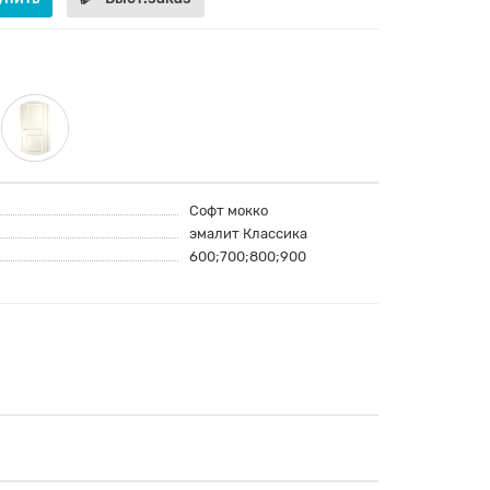
Софт мокко
эмалит Классика
600;700;800;900