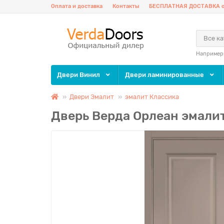
Оплата и доставка
Контакты
БЕСПЛАТНАЯ ДОСТАВКА о
Все к
Например
Двери Винил
Двери ламинированные
Двери Эмалит
эмалит Классика
Дверь Верда Орлеан эмали