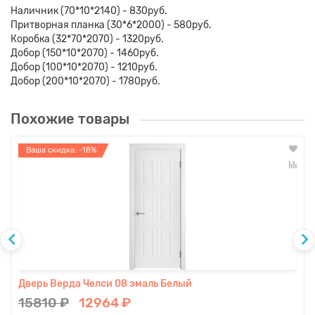
Наличник (70*10*2140) - 830руб.
Притворная планка (30*6*2000) - 580руб.
Коробка (32*70*2070) - 1320руб.
Добор (150*10*2070) - 1460руб.
Добор (100*10*2070) - 1210руб.
Добор (200*10*2070) - 1780руб.
Похожие товары
Ваша скидка: -18%
Дверь Верда Челси 08 эмаль Белый
15810 ₽
12964 ₽