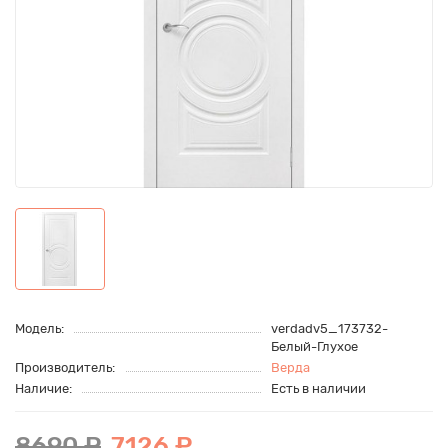
Модель:
verdadv5_173732-
Белый-Глухое
Производитель:
Верда
Наличие:
Есть в наличии
8690 ₽
7126 ₽