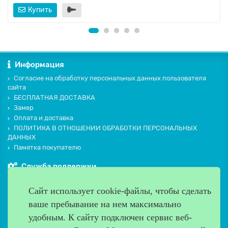
Купить
Информация
Согласие на обработку персональных данных пользователя
сайта
БЕСПЛАТНАЯ ДОСТАВКА
Замер
Оплата и доставка
ПОЛИТИКА В ОТНОШЕНИИ ОБРАБОТКИ ПЕРСОНАЛЬНЫХ
ДАННЫХ
Памятка покупателю
Служба поддержки
Контакты и схема проезда
Сайт использует cookie-файлы, чтобы сделать
Производители
ваше пребывание на нем максимально
Дополнительно
удобным. К cайту подключен сервис веб-
Наш адрес